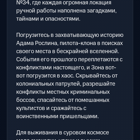
№34, где каждая огромная локация
ручной работы наполнена загадками,
тайнами и опасностями.
Погрузитесь в захватывающую историю
Адама Рослина, пилота-клона в поисках
своего места в бескрайней вселенной.
События его прошлого переплетаются с
конфликтами настоящего, и Зона вот-
вот погрузится в хаос. Скрывайтесь от
колониальных патрулей, разрешайте
конфликты местных криминальных
боссов, спасайтесь от помешанных
культистов и сражайтесь с
воинственными пришельцами.
Для выживания в суровом космосе