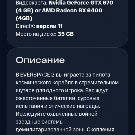
Видеокарта:
Nvidia GeForce GTX 970
(4 GB) or AMD Radeon RX 6400
(4GB)
DirectX:
версии 11
Место на диске:
35 GB
Описание
В EVERSPACE 2 вы играете за пилота
космического корабля в стремительном
шутере для одного игрока. Вас ждут
ожесточенные баталии, суровые
испытания и эпические награды.
Исследуйте охваченные войной
звездные системы
демилитаризованной зоны Скопления