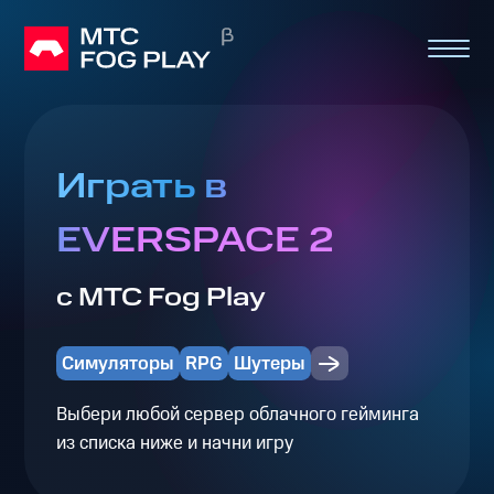
Играть в
EVERSPACE 2
с МТС Fog Play
Симуляторы
RPG
Шутеры
Выбери любой сервер облачного гейминга
из списка ниже и начни игру