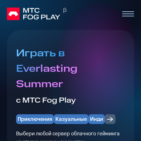
Играть в
Everlasting
Summer
с МТС Fog Play
Приключения
Казуальные
Инди
Выбери любой сервер облачного гейминга