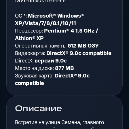
МИНИМАЛЬНЫЕ
ОС *:
Microsoft® Windows®
XP/Vista/7/8/8.1/10/11
Процессор:
Pentium® 4 1.5 GHz /
Athlon® XP
Оперативная память:
512 MB ОЗУ
Видеокарта:
DirectX® 9.0c compatible
DirectX:
версии 9.0c
Место на диске:
877 MB
Звуковая карта:
DirectX® 9.0c
compatible
Описание
Встретив на улице Семена, главного