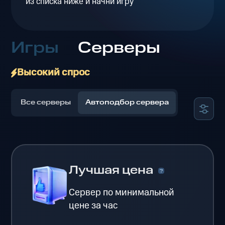
из списка ниже и начни игру
Игры
Серверы
Высокий спрос
Все серверы
Автоподбор сервера
Лучшая цена
Сервер по минимальной
цене за час