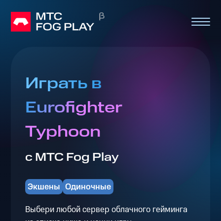
Играть в
Eurofighter
Typhoon
с МТС Fog Play
Экшены
Одиночные
Выбери любой сервер облачного гейминга