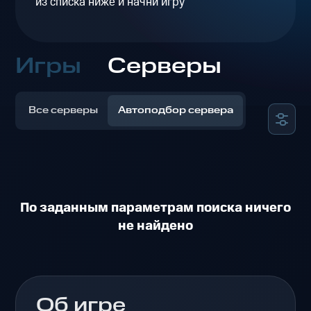
из списка ниже и начни игру
Игры
Серверы
Все серверы
Автоподбор сервера
По заданным параметрам поиска ничего
не найдено
Об игре