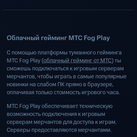
Облачный гейминг МТС Fog Play
С помощью платформы туманного гейминга
МТС Fog Play (
облачный гейминг от МТС
) ты
сможешь подключаться к игровым серверам
мерчантов, чтобы играть в самые популярные
новинки на слабом ПК прямо в браузере,
оплачивая только стоимость игрового часа.
МТС Fog Play обеспечивает техническую
возможность подключения к игровым
серверам мерчантов для доступа к играм.
Серверы предоставляются мерчантами.