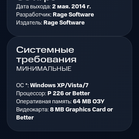
Дата выхода:
2 мая. 2014 г.
Разработчик:
Rage Software
Издатель:
Rage Software
Системные
требования
МИНИМАЛЬНЫЕ
ОС *:
Windows XP/Vista/7
Процессор:
P 226 or Better
Оперативная память:
64 MB ОЗУ
Видеокарта:
8 MB Graphics Card or
Better