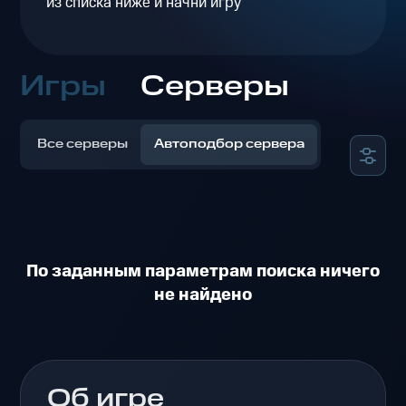
из списка ниже и начни игру
Игры
Серверы
Все серверы
Автоподбор сервера
По заданным параметрам поиска ничего
не найдено
Об игре