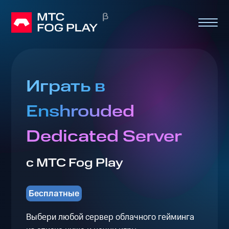
Играть в
Enshrouded
Dedicated Server
с МТС Fog Play
Бесплатные
Выбери любой сервер облачного гейминга