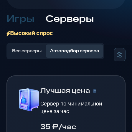
Игры
Серверы
Высокий спрос
Все серверы
Автоподбор сервера
Лучшая цена
Сервер по минимальной
цене за час
35 ₽/час