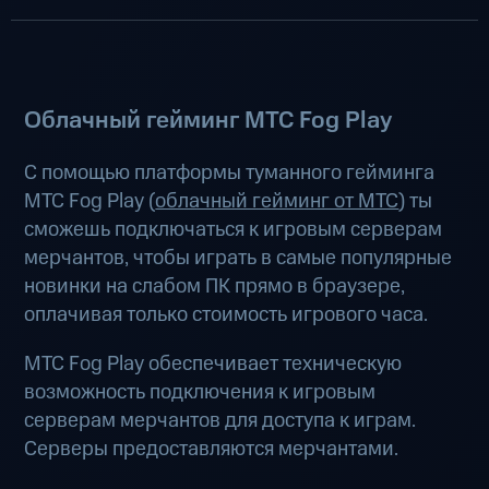
Облачный гейминг МТС Fog Play
С помощью платформы туманного гейминга
МТС Fog Play (
облачный гейминг от МТС
) ты
сможешь подключаться к игровым серверам
мерчантов, чтобы играть в самые популярные
новинки на слабом ПК прямо в браузере,
оплачивая только стоимость игрового часа.
МТС Fog Play обеспечивает техническую
возможность подключения к игровым
серверам мерчантов для доступа к играм.
Серверы предоставляются мерчантами.