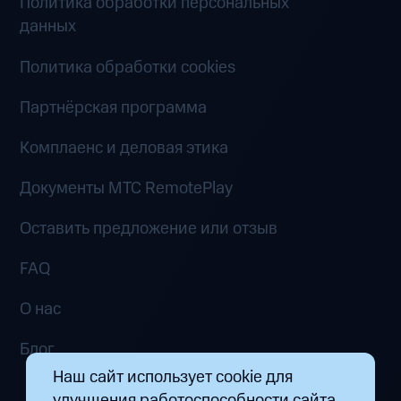
Политика обработки персональных
данных
Политика обработки cookies
Партнёрская программа
Комплаенс и деловая этика
Документы MTC RemotePlay
Оставить предложение или отзыв
FAQ
О нас
Блог
Наш сайт использует cookie для
улучшения работоспособности сайта.