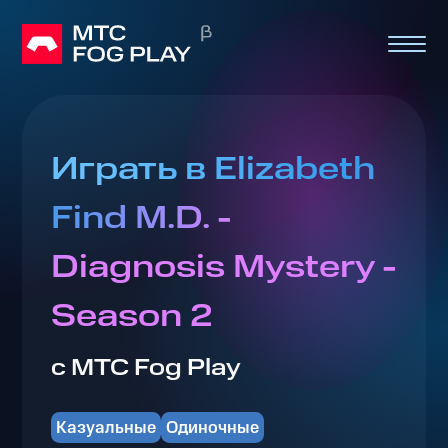
Играть в Elizabeth
Find M.D. -
Diagnosis Mystery -
Season 2
с МТС Fog Play
Казуальные
Одиночные