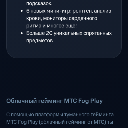
подсказок.
6 новых мини-игр: рентген, анализ
крови, мониторы сердечного
ритма и многое еще!
Больше 20 уникальных спрятанных
предметов.
Облачный гейминг МТС Fog Play
С помощью платформы туманного гейминга
МТС Fog Play (
облачный гейминг от МТС
) ты