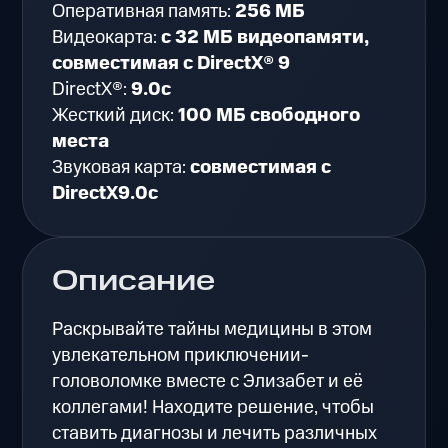
Оперативная память:
256 МБ
Видеокарта:
с 32 МБ видеопамяти,
совместимая с DirectX® 9
DirectX®:
9.0c
Жесткий диск:
100 МБ свободного
места
Звуковая карта:
совместимая с
DirectX9.0c
Описание
Раскрывайте тайны медицины в этом
увлекательном приключении-
головоломке вместе с Элизабет и её
коллегами! Находите решение, чтобы
ставить диагнозы и лечить различных