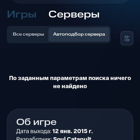
Игры
Серверы
Все серверы
Автоподбор сервера
По заданным параметрам поиска ничего
не найдено
Об игре
Дата выхода:
12 янв. 2015 г.
Разработчик:
Soul Catapult