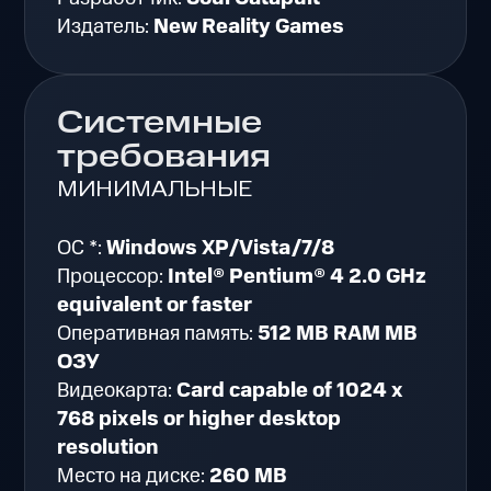
Издатель:
New Reality Games
Системные
требования
МИНИМАЛЬНЫЕ
ОС *:
Windows XP/Vista/7/8
Процессор:
Intel® Pentium® 4 2.0 GHz
equivalent or faster
Оперативная память:
512 MB RAM MB
ОЗУ
Видеокарта:
Card capable of 1024 x
768 pixels or higher desktop
resolution
Место на диске:
260 MB