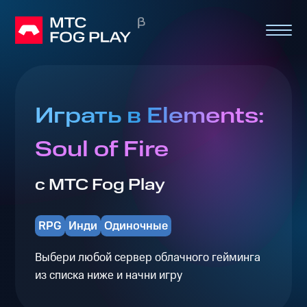
Играть в Elements:
Soul of Fire
с МТС Fog Play
RPG
Инди
Одиночные
Выбери любой сервер облачного гейминга
из списка ниже и начни игру