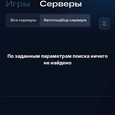
Игры
Серверы
Все серверы
Автоподбор сервера
По заданным параметрам поиска ничего
не найдено