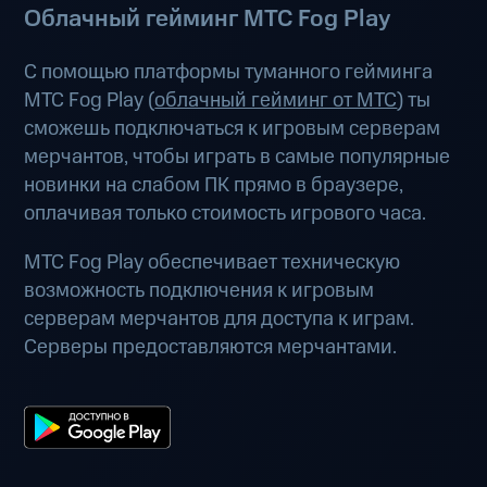
Облачный гейминг МТС Fog Play
С помощью платформы туманного гейминга
МТС Fog Play (
облачный гейминг от МТС
) ты
сможешь подключаться к игровым серверам
мерчантов, чтобы играть в самые популярные
новинки на слабом ПК прямо в браузере,
оплачивая только стоимость игрового часа.
МТС Fog Play обеспечивает техническую
возможность подключения к игровым
серверам мерчантов для доступа к играм.
Серверы предоставляются мерчантами.