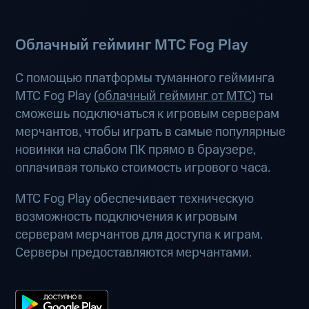
Облачный гейминг МТС Fog Play
С помощью платформы туманного гейминга
МТС Fog Play (
облачный гейминг от МТС
) ты
сможешь подключаться к игровым серверам
мерчантов, чтобы играть в самые популярные
новинки на слабом ПК прямо в браузере,
оплачивая только стоимость игрового часа.
МТС Fog Play обеспечивает техническую
возможность подключения к игровым
серверам мерчантов для доступа к играм.
Серверы предоставляются мерчантами.