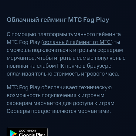
Облачный гейминг МТС Fog Play
С помощью платформы туманного гейминга
МТС Fog Play (
облачный гейминг от МТС
) ты
сможешь подключаться к игровым серверам
мерчантов, чтобы играть в самые популярные
новинки на слабом ПК прямо в браузере,
оплачивая только стоимость игрового часа.
МТС Fog Play обеспечивает техническую
возможность подключения к игровым
серверам мерчантов для доступа к играм.
Серверы предоставляются мерчантами.