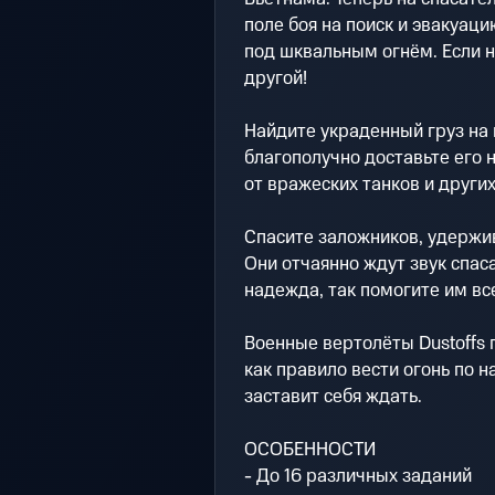
поле боя на поиск и эвакуац
под шквальным огнём. Если н
другой!
Найдите украденный груз на 
благополучно доставьте его 
от вражеских танков и други
Спасите заложников, удержи
Они отчаянно ждут звук спас
надежда, так помогите им вс
Военные вертолёты Dustoffs 
как правило вести огонь по 
заставит себя ждать.
ОСОБЕННОСТИ
- До 16 различных заданий