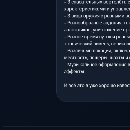
- 3 спасательных вертолёта 
характеристиками и управле
- 3 вида оружия с разными 
- Разнообразные задания, так
заложников, уничтожение вр
- Разное время суток и разны
тропический ливень, великол
- Различные локации, включа
местность, пещеры, шахты и 
- Музыкальное оформление в 
эффекты
И всё это в уже хорошо изве