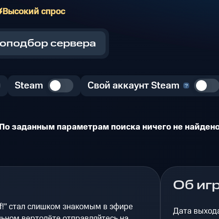
Высокий спрос
оподбор сервера
Steam
Свой аккаунт Steam
По заданным параметрам поиска ничего не найден
Об иг
f!" стал слишком знакомым в эфире
Дата выход
льном вертолёте отправляйтесь на