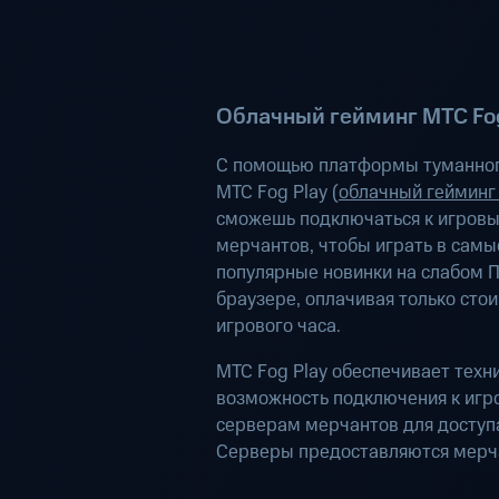
Облачный гейминг МТС Fog
С помощью платформы туманног
МТС Fog Play (
облачный гейминг
сможешь подключаться к игров
мерчантов, чтобы играть в самы
популярные новинки на слабом П
браузере, оплачивая только сто
игрового часа.
МТС Fog Play обеспечивает техн
возможность подключения к иг
серверам мерчантов для доступа
Серверы предоставляются мерч