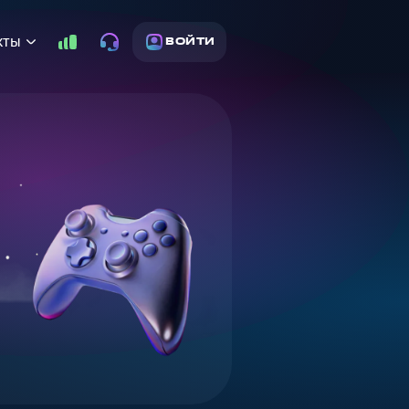
кты
ВОЙТИ