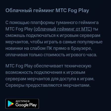
Облачный гейминг МТС Fog Play
С помощью платформы туманного гейминга
МТС Fog Play (
облачный гейминг от МТС
) ты
сможешь подключаться к игровым серверам
мерчантов, чтобы играть в самые популярные
новинки на слабом ПК прямо в браузере,
оплачивая только стоимость игрового часа.
МТС Fog Play обеспечивает техническую
возможность подключения к игровым
серверам мерчантов для доступа к играм.
Серверы предоставляются мерчантами.