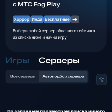
с МТС Fog Play
Хоррор
Инди
Бесплатные
Выбери любой сервер облачного гейминга
из списка ниже и начни игру
Игры
Серверы
Все серверы
Автоподбор сервера
По заданным параметрам поиска ничего