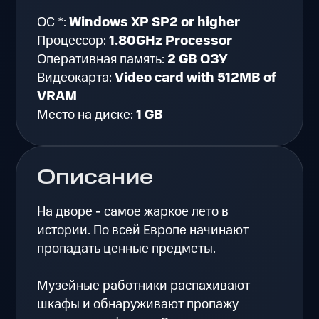
ОС *:
Windows XP SP2 or higher
Процессор:
1.80GHz Processor
Оперативная память:
2 GB ОЗУ
Видеокарта:
Video card with 512MB of
VRAM
Место на диске:
1 GB
Описание
На дворе - самое жаркое лето в
истории. По всей Европе начинают
пропадать ценные предметы.
Музейные работники распахивают
шкафы и обнаруживают пропажу