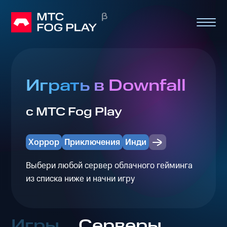
Играть в Downfall
с МТС Fog Play
Хоррор
Приключения
Инди
Выбери любой сервер облачного гейминга
из списка ниже и начни игру
Игры
Серверы