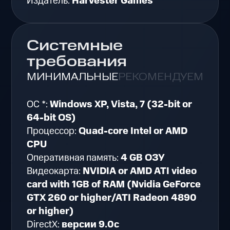
Издатель:
Harvester Games
Системные
требования
МИНИМАЛЬНЫЕ
РЕКОМЕНДУЕМЫЕ
ОС *:
Windows XP, Vista, 7 (32-bit or
64-bit OS)
Процессор:
Quad-core Intel or AMD
CPU
Оперативная память:
4 GB ОЗУ
Видеокарта:
NVIDIA or AMD ATI video
card with 1GB of RAM (Nvidia GeForce
GTX 260 or higher/ATI Radeon 4890
or higher)
DirectX:
версии 9.0c