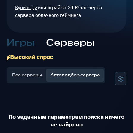
Купи игру
или играй от 24 ₽/час через
сервера облачного гейминга
Игры
Серверы
Высокий спрос
Все серверы
Автоподбор сервера
По заданным параметрам поиска ничего
не найдено