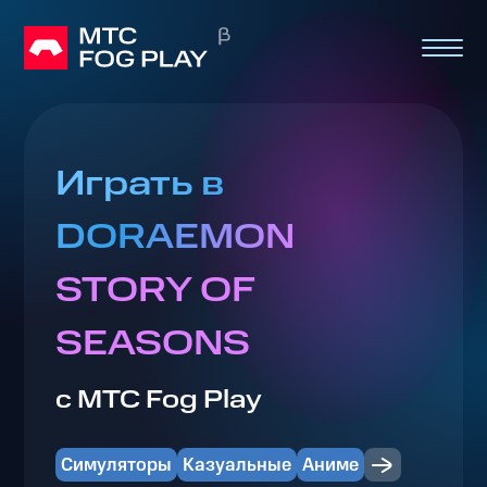
Играть в
DORAEMON
STORY OF
SEASONS
с МТС Fog Play
Симуляторы
Казуальные
Аниме