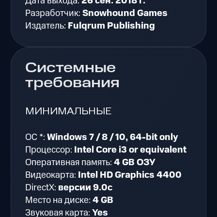
Дата выхода:
26 сен. 2018 г.
Разработчик:
Snowhound Games
Издатель:
Fulqrum Publishing
Системные
требования
МИНИМАЛЬНЫЕ
ОС *:
Windows 7 / 8 / 10, 64-bit only
Процессор:
Intel Core i3 or equivalent
Оперативная память:
4 GB ОЗУ
Видеокарта:
Intel HD Graphics 4400
DirectX:
версии 9.0c
Место на диске:
4 GB
Звуковая карта:
Yes