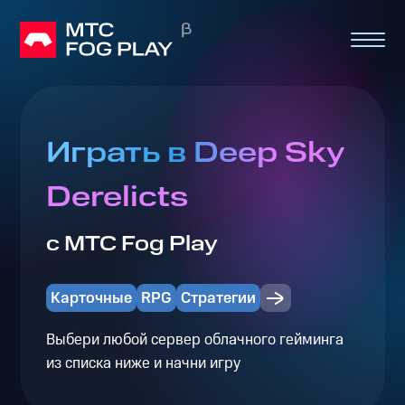
Играть в Deep Sky
Derelicts
с МТС Fog Play
Карточные
RPG
Стратегии
Выбери любой сервер облачного гейминга
из списка ниже и начни игру