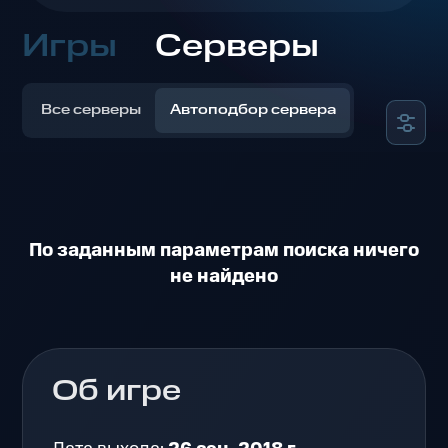
Игры
Серверы
Все серверы
Автоподбор сервера
По заданным параметрам поиска ничего
не найдено
Об игре