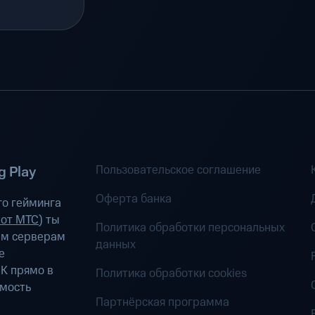
Пользовательское соглашение
 Play
Оферта банка
о гейминга
 от МТС
) ты
Политика обработки персональных
ым серверам
данных
е
К прямо в
Политика обработки cookies
имость
Партнёрская программа