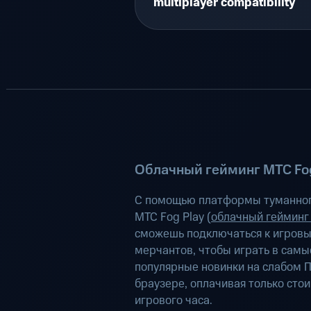
multiplayer compatibility
Облачный гейминг МТС Fog
С помощью платформы туманног
МТС Fog Play (
облачный гейминг
сможешь подключаться к игров
мерчантов, чтобы играть в самы
популярные новинки на слабом П
браузере, оплачивая только сто
игрового часа.