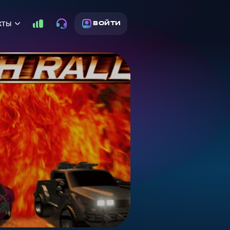
кты
ВОЙТИ