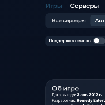
Игры
Серверы
Все серверы
Авт
Поддержка сейвов
Об игре
Дата выхода:
3 авг. 2012 г.
Разработчик:
Remedy Entert