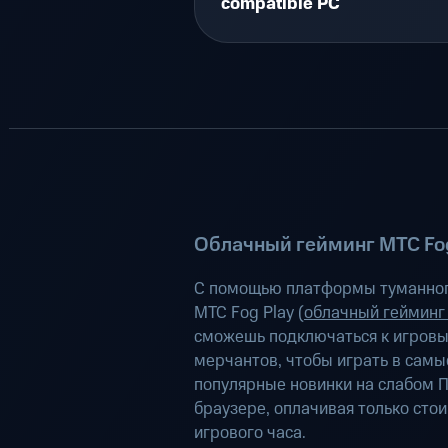
compatible PC
Облачный гейминг МТС Fog
С помощью платформы туманног
МТС Fog Play (
облачный гейминг
сможешь подключаться к игров
мерчантов, чтобы играть в самы
популярные новинки на слабом П
браузере, оплачивая только сто
игрового часа.