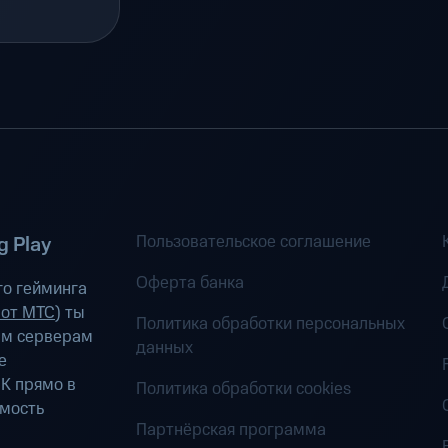
Пользовательское соглашение
 Play
Оферта банка
о гейминга
 от МТС
) ты
Политика обработки персональных
ым серверам
данных
е
К прямо в
Политика обработки cookies
имость
Партнёрская программа