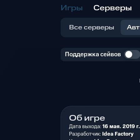
Игры
Серверы
Все серверы
Авт
Поддержка сейвов
Об игре
Дата выхода:
16 мая. 2019 г.
Разработчик:
Idea Factory