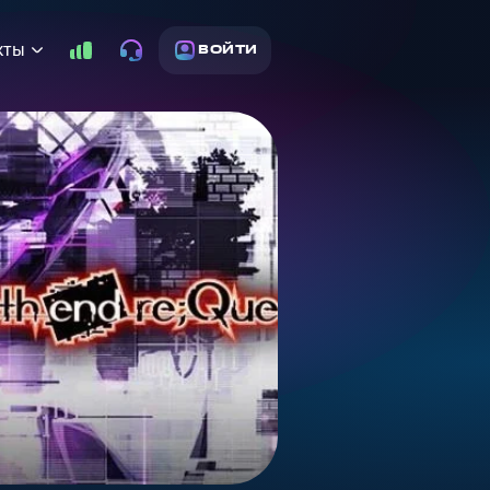
кты
ВОЙТИ