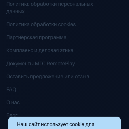
Политика обработки персональных
данных
Политика обработки cookies
Партнёрская программа
Комплаенс и деловая этика
Документы MTC RemotePlay
Оставить предложение или отзыв
FAQ
О нас
Блог
Наш сайт использует cookie для