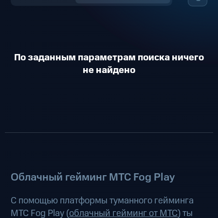
По заданным параметрам поиска ничего
не найдено
Облачный гейминг МТС Fog Play
С помощью платформы туманного гейминга
МТС Fog Play (
облачный гейминг от МТС
) ты