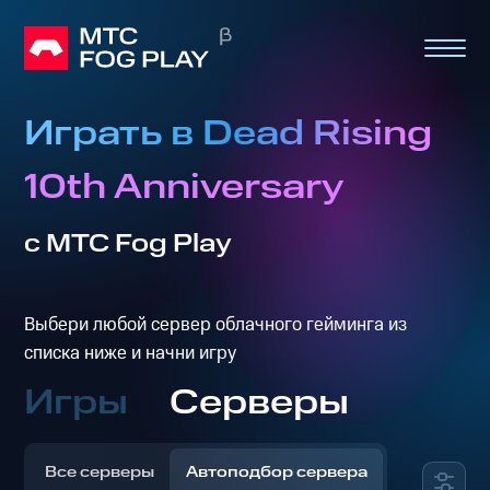
Играть в Dead Rising
10th Anniversary
с МТС Fog Play
Выбери любой сервер облачного гейминга из
списка ниже и начни игру
Игры
Серверы
Все серверы
Автоподбор сервера