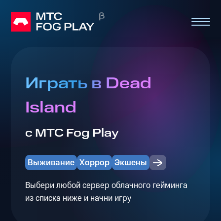
Играть в Dead
Island
с МТС Fog Play
Выживание
Хоррор
Экшены
Выбери любой сервер облачного гейминга
из списка ниже и начни игру