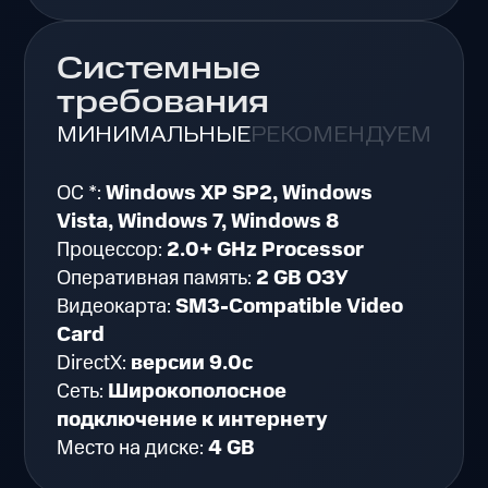
Системные
требования
МИНИМАЛЬНЫЕ
РЕКОМЕНДУЕМЫЕ
ОС *:
Windows XP SP2, Windows
Vista, Windows 7, Windows 8
Процессор:
2.0+ GHz Processor
Оперативная память:
2 GB ОЗУ
Видеокарта:
SM3-Compatible Video
Card
DirectX:
версии 9.0c
Сеть:
Широкополосное
подключение к интернету
Место на диске:
4 GB