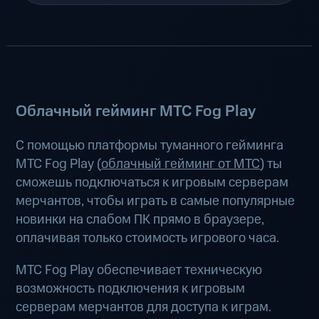
Облачный гейминг МТС Fog Play
С помощью платформы туманного гейминга
МТС Fog Play (
облачный гейминг от МТС
) ты
сможешь подключаться к игровым серверам
мерчантов, чтобы играть в самые популярные
новинки на слабом ПК прямо в браузере,
оплачивая только стоимость игрового часа.
МТС Fog Play обеспечивает техническую
возможность подключения к игровым
серверам мерчантов для доступа к играм.