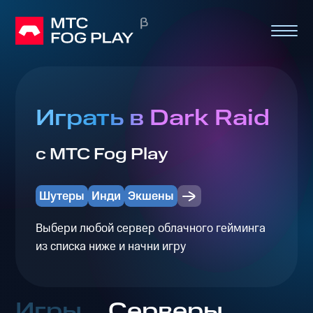
Играть в Dark Raid
с МТС Fog Play
Шутеры
Инди
Экшены
Выбери любой сервер облачного гейминга
из списка ниже и начни игру
Игры
Серверы