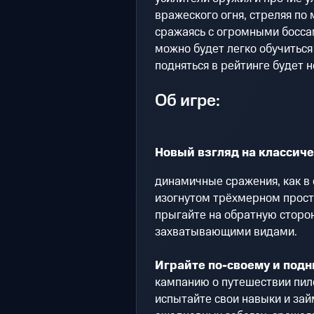
вражеского огня, стреляя п
сражаясь с огромными босса
можно будет легко обучиться 
подняться в рейтинге будет н
Об игре:
Новый взгляд на классиче
динамичные сражения, как в 
изогнутом трёхмерном простр
прыгайте на обратную сторон
захватывающими видами.
Играйте по-своему и подн
кампанию о путешествии пил
испытайте свои навыки и займ