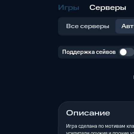
Игры
Серверы
Все серверы
Авт
Поддержка сейвов
Описание
Игра сделана по мотивам кла
усилители оружия и прочие у