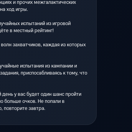
нциях и прочих межгалактических
на ход игры.
лучайных испытаний из игровой
дёте в местный рейтинг!
 волн захватчиков, каждая из которых
учайные испытания из кампании и
адания, приспосабливаясь к тому, что
день у вас будет один шанс пройти
о больше очков. Не попали в
, повторите завтра.