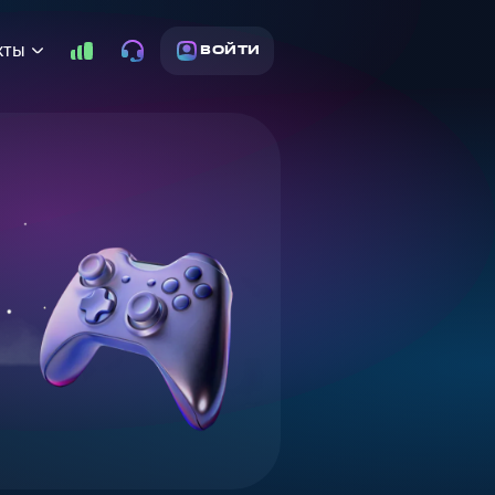
кты
ВОЙТИ