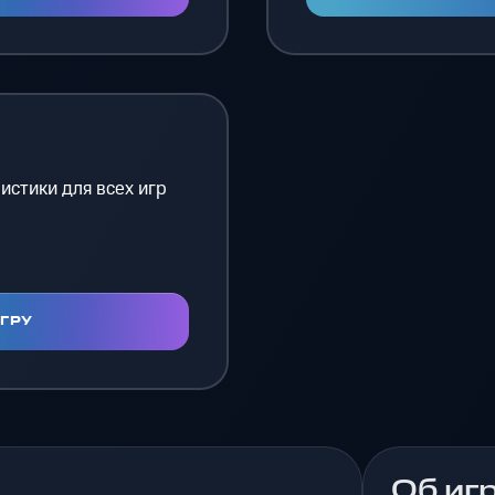
истики для всех игр
ИГРУ
Об иг