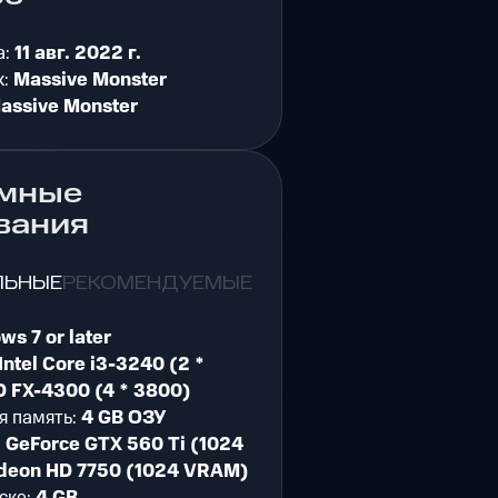
а:
11 авг. 2022 г.
к:
Massive Monster
assive Monster
мные
вания
ЛЬНЫЕ
РЕКОМЕНДУЕМЫЕ
s 7 or later
Intel Core i3-3240 (2 *
 FX-4300 (4 * 3800)
я память:
4 GB ОЗУ
:
GeForce GTX 560 Ti (1024
deon HD 7750 (1024 VRAM)