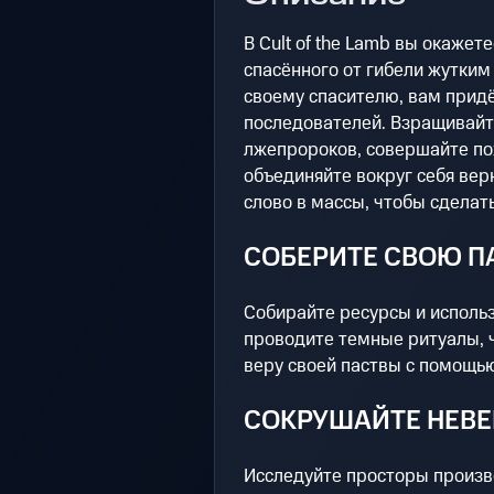
В Cult of the Lamb вы окажет
спасённого от гибели жутким
своему спасителю, вам прид
последователей. Взращивайте
лжепророков, совершайте по
объединяйте вокруг себя вер
слово в массы, чтобы сделат
СОБЕРИТЕ СВОЮ П
Собирайте ресурсы и использ
проводите темные ритуалы, ч
веру своей паствы с помощь
СОКРУШАЙТЕ НЕВ
Исследуйте просторы произв