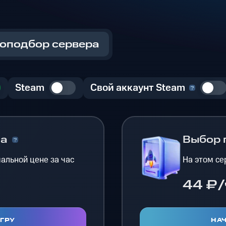
оподбор сервера
Steam
Свой аккаунт Steam
на
Выбор 
альной цене за час
На этом се
44 ₽/
ИГРУ
НАЧ