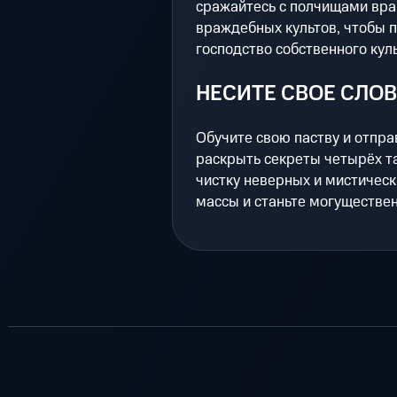
сражайтесь с полчищами вра
враждебных культов, чтобы п
господство собственного куль
НЕСИТЕ СВОЕ СЛО
Обучите свою паству и отпра
раскрыть секреты четырёх т
чистку неверных и мистическ
массы и станьте могуществе