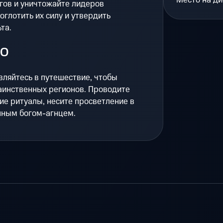
Место на ди
гов и уничтожайте лидеров
оглотить их силу и утвердить
та.
ВО
вляйтесь в путешествие, чтобы
аинственных регионов. Проводите
ие ритуалы, несите просветление в
нным богом-агнцем.