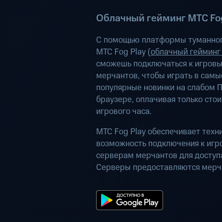
Облачный гейминг МТС Fog
С помощью платформы туманног
МТС Fog Play (
облачный гейминг
сможешь подключаться к игров
мерчантов, чтобы играть в самы
популярные новинки на слабом П
браузере, оплачивая только сто
игрового часа.
МТС Fog Play обеспечивает техн
возможность подключения к иг
серверам мерчантов для доступа
Серверы предоставляются мерч