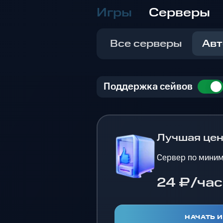
Игры
Серверы
Все серверы
Авт
Поддержка сейвов
Лучшая це
Сервер по миним
24 ₽/час
НАЧАТЬ 