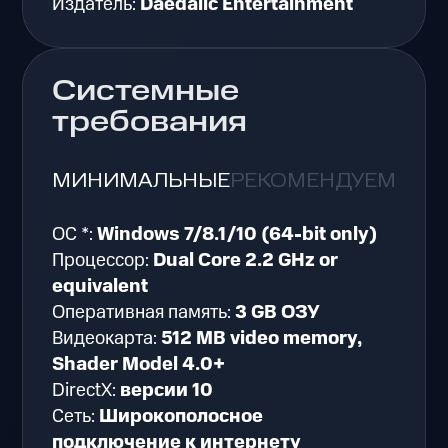
Издатель:
Daedalic Entertainment
Системные
требования
МИНИМАЛЬНЫЕ
РЕКОМЕНДУЕМЫЕ
ОС *:
Windows 7/8.1/10 (64-bit only)
Процессор:
Dual Core 2.2 GHz or
equivalent
Оперативная память:
3 GB ОЗУ
Видеокарта:
512 MB video memory,
Shader Model 4.0+
DirectX:
версии 10
Сеть:
Широкополосное
подключение к интернету