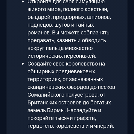
Откройте для себя симуляцию
живого мира, полного крестьян,
рыцарей, придворных, шпионов,
подлецов, шутов и тайных
романов. Вы можете соблазнять,
предавать, казнить и обводить
вокруг пальца множество
исторических персонажей.
Создайте свое королевство на
обширных средневековых
территориях, от заснеженных
скандинавских фьордов до песков
Сомалийского полуострова, от
Британских островов до богатых
земель Бирмы. Наследуйте и
покоряйте тысячи графств,
герцогств, королевств и империй.