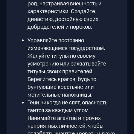
род, настраивая внешность и
характеристики. Создайте
династию, достойную своих
добродетелей и пороков.
Управляйте постоянно
изменяющимся государством.
Жалуйте титулы по своему
усмотрению или захватывайте
титулы своих правителей.
Берегитесь врагов, будь то
бунтующие крестьяне или
мстительные наложницы.
Тени никогда не спят, опасность
таится за каждым углом.
Нанимайте агентов и прочих
неприятных личностей, чтобы
ослаблять, шантажировать и даже