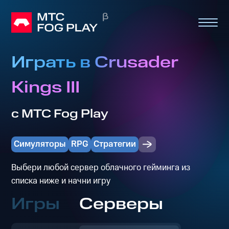
Играть в Crusader
Kings III
с МТС Fog Play
Симуляторы
RPG
Стратегии
Выбери любой сервер облачного гейминга из
списка ниже и начни игру
Игры
Серверы