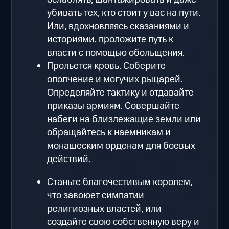
убивать тех, кто стоит у вас на пути.
Или, вдохновляясь сказаниями и
историями, проложите путь к
власти с помощью обольщения.
Прольется кровь. Соберите
ополчение и могучих рыцарей.
Определяйте тактику и отдавайте
приказы армиям. Совершайте
набеги на близлежащие земли или
обращайтесь к наемникам и
монашеским орденам для боевых
действий.
Станьте благочестивым королем,
что завоюет симпатии
религиозных властей, или
создайте свою собственную веру и