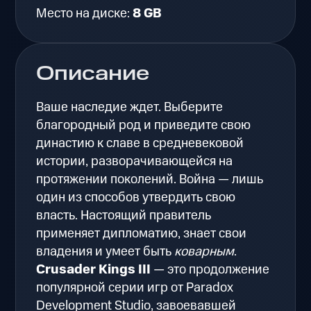
Место на диске:
8 GB
Описание
Ваше наследие ждет. Выберите
благородный род и приведите свою
династию к славе в средневековой
истории, разворачивающейся на
протяжении поколений. Война — лишь
один из способов утвердить свою
власть. Настоящий правитель
применяет дипломатию, знает свои
владения и умеет быть
коварным
.
Crusader Kings III
— это продолжение
популярной серии игр от Paradox
Development Studio, завоевавшей