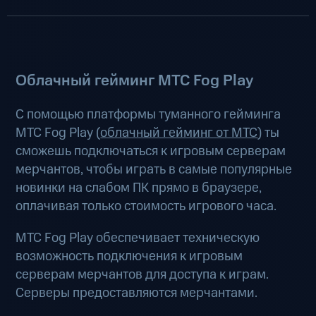
Облачный гейминг МТС Fog Play
С помощью платформы туманного гейминга
МТС Fog Play (
облачный гейминг от МТС
) ты
сможешь подключаться к игровым серверам
мерчантов, чтобы играть в самые популярные
новинки на слабом ПК прямо в браузере,
оплачивая только стоимость игрового часа.
МТС Fog Play обеспечивает техническую
возможность подключения к игровым
серверам мерчантов для доступа к играм.
Серверы предоставляются мерчантами.