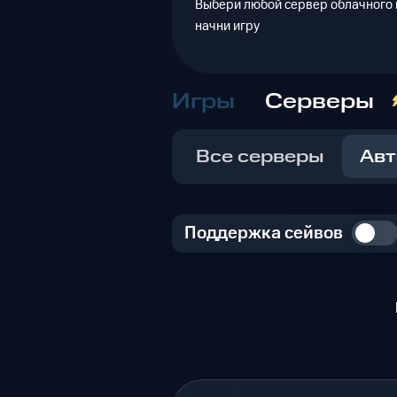
Выбери любой сервер облачного г
начни игру
Игры
Серверы
Все серверы
Авт
Поддержка сейвов