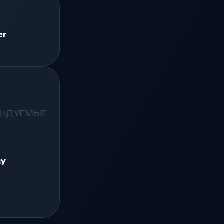
er
ЕНДУЕМЫЕ
ЗУ