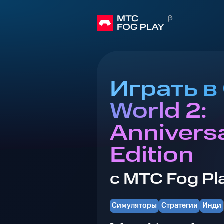
Играть в
World 2:
Annivers
Edition
с МТС Fog Pl
Симуляторы
Стратегии
Инди