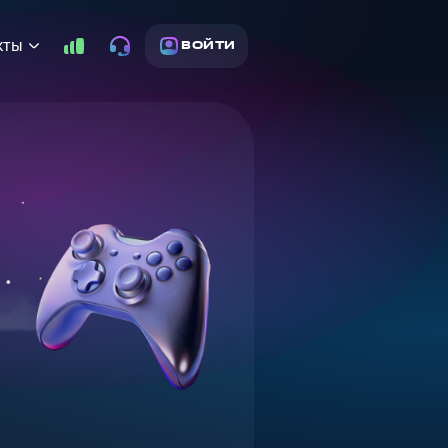
кты
ВОЙТИ