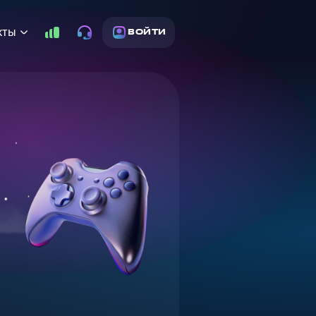
кты
ВОЙТИ