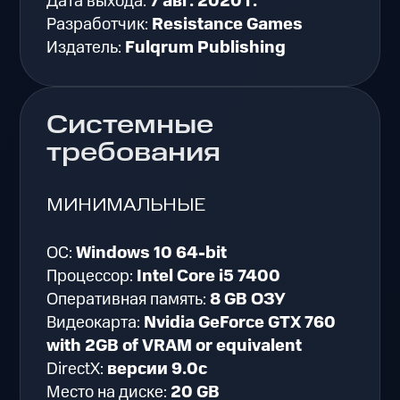
Дата выхода:
7 авг. 2020 г.
Разработчик:
Resistance Games
Издатель:
Fulqrum Publishing
Системные
требования
МИНИМАЛЬНЫЕ
ОС:
Windows 10 64-bit
Процессор:
Intel Core i5 7400
Оперативная память:
8 GB ОЗУ
Видеокарта:
Nvidia GeForce GTX 760
with 2GB of VRAM or equivalent
DirectX:
версии 9.0c
Место на диске:
20 GB