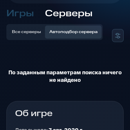
Игры
Серверы
Все серверы
Автоподбор сервера
По заданным параметрам поиска ничего
не найдено
Об игре