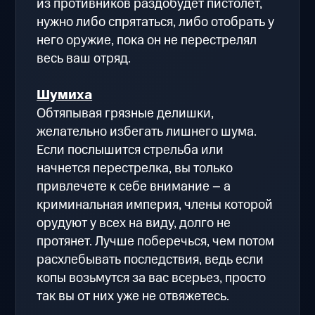
из противников раздобудет пистолет,
нужно либо спрятаться, либо отобрать у
него оружие, пока он не перестрелял
весь ваш отряд.
Шумиха
Обтяпывая грязные делишки,
желательно избегать лишнего шума.
Если послышится стрельба или
начнется перестрелка, вы только
привлечете к себе внимание – а
криминальная империя, члены которой
орудуют у всех на виду, долго не
протянет. Лучше поберечься, чем потом
расхлебывать последствия, ведь если
копы возьмутся за вас всерьез, просто
так вы от них уже не отвяжетесь.