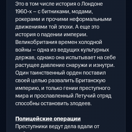
Это в том числе история о Лондоне
1960-х – с битниками, модами,
рокерами и прочими неформальными
движениями той эпохи. А еще это
история о падении империи.
Великобритания времен холодной
войны – одна из ведущих культурных
держав, однако она испытывает на себе
растущее давление снаружи и изнутри.
Один таинственный орден поставил
своей целью развалить Британскую
империю, и только гении преступного
мира и прославленный Летучий отряд
способны остановить злодеев.
Полицейские операции
Преступники ведут дела вдали от