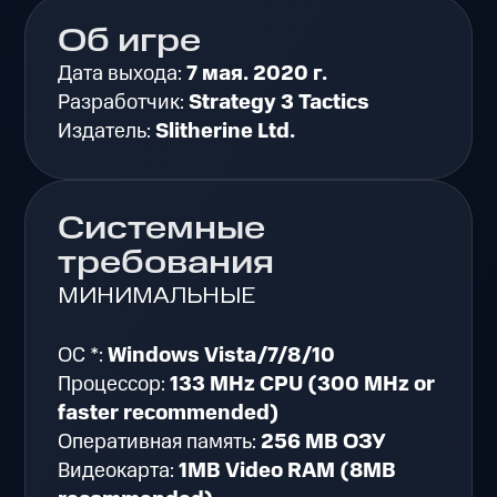
Об игре
Дата выхода:
7 мая. 2020 г.
Разработчик:
Strategy 3 Tactics
Издатель:
Slitherine Ltd.
Системные
требования
МИНИМАЛЬНЫЕ
ОС *:
Windows Vista/7/8/10
Процессор:
133 MHz CPU (300 MHz or
faster recommended)
Оперативная память:
256 MB ОЗУ
Видеокарта:
1MB Video RAM (8MB