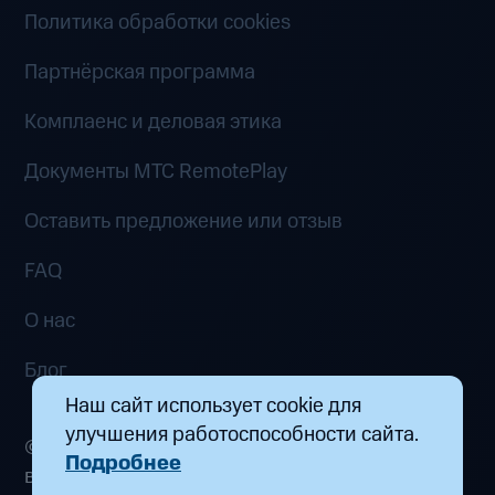
Политика обработки cookies
Партнёрская программа
Комплаенс и деловая этика
Документы MTC RemotePlay
Оставить предложение или отзыв
FAQ
О нас
Блог
Наш сайт использует cookie для
улучшения работоспособности сайта.
© 2026 ООО «Маркетплейс распределенных
Подробнее
вычислений». Все права защищены