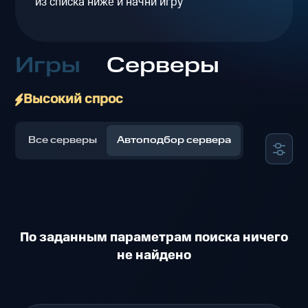
из списка ниже и начни игру
Игры
Серверы
Высокий спрос
Все серверы
Автоподбор сервера
По заданным параметрам поиска ничего
не найдено