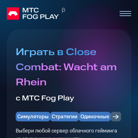
Играть в Close
Combat: Wacht am
Rhein
с МТС Fog Play
Симуляторы
Стратегии
Одиночные
Выбери любой сервер облачного гейминга