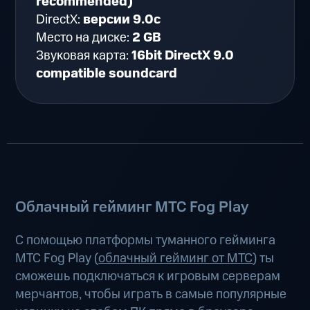
recommended)
DirectX:
версии 9.0c
Место на диске:
2 GB
Звуковая карта:
16bit DirectX 9.0
compatible soundcard
Облачный гейминг МТС Fog Play
С помощью платформы туманного гейминга
МТС Fog Play (
облачный гейминг от МТС
) ты
сможешь подключаться к игровым серверам
мерчантов, чтобы играть в самые популярные