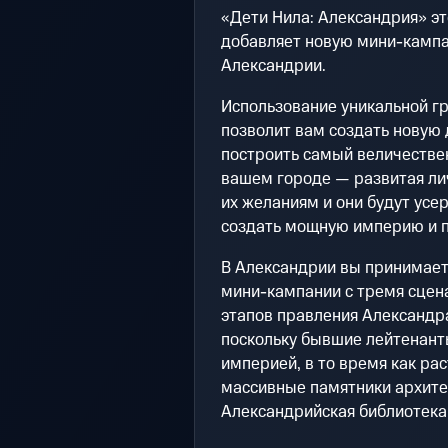
«Дети Нила: Александрия» эт
добавляет новую мини-камп
Александрии.
Использование уникальной г
позволит вам создать новую 
построить самый величестве
вашем городе — развитая ли
их желаниям и они будут усер
создать мощную империю и п
В Александрии вы принимаете
мини-кампании с тремя сцен
этапов правления Александр
поскольку бывшие лейтенант
империей, в то время как рас
массивные памятники архите
Александрийская библиотека