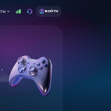
кты
ВОЙТИ