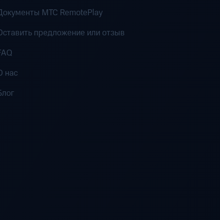
Документы MTC RemotePlay
Оставить предложение или отзыв
FAQ
О нас
Блог