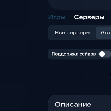
Игры
Серверы
Все серверы
Авт
Поддержка сейвов
Описание