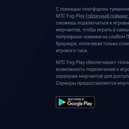
С помощью платформы туманног
МТС Fog Play (
облачный гейминг
сможешь подключаться к игров
мерчантов, чтобы играть в самы
популярные новинки на слабом П
браузере, оплачивая только сто
игрового часа.
МТС Fog Play обеспечивает техн
возможность подключения к иг
серверам мерчантов для доступа
Серверы предоставляются мерч