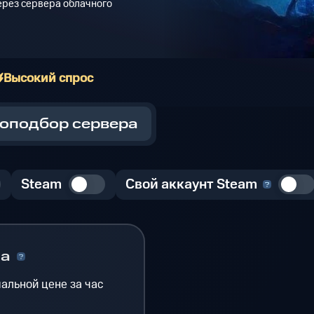
через сервера облачного
Высокий спрос
оподбор сервера
Steam
Свой аккаунт Steam
на
альной цене за час