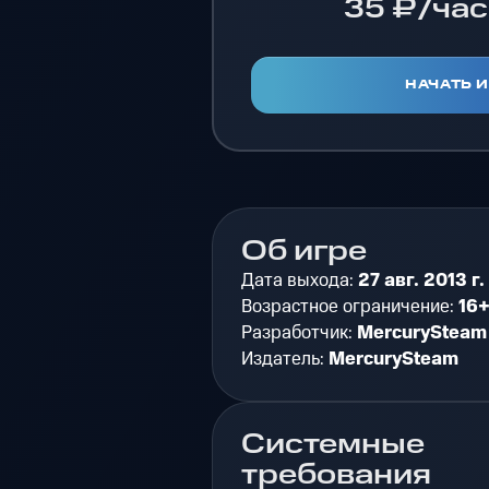
35 ₽/час
НАЧАТЬ 
Об игре
Дата выхода:
27 авг. 2013 г.
Возрастное ограничение:
16
Разработчик:
MercurySteam
Издатель:
MercurySteam
Системные
требования