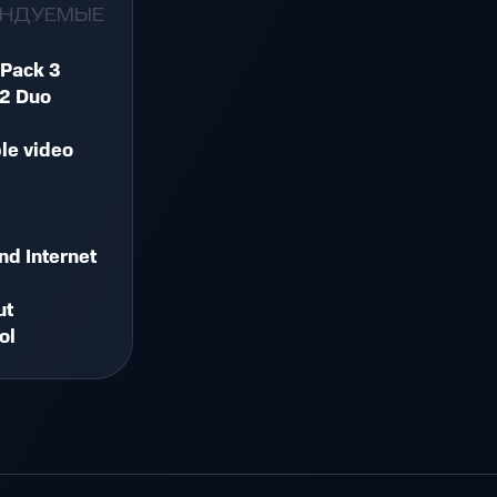
ЕНДУЕМЫЕ
 Pack 3
 2 Duo
le video
d Internet
ut
ol