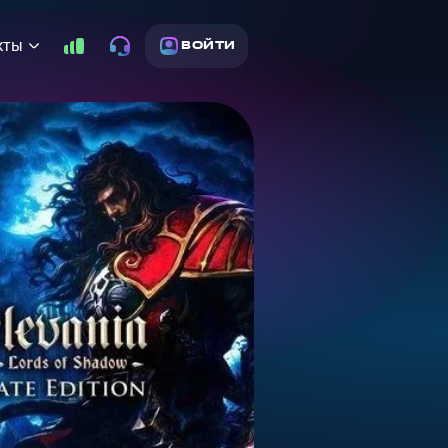
кты
ВОЙТИ