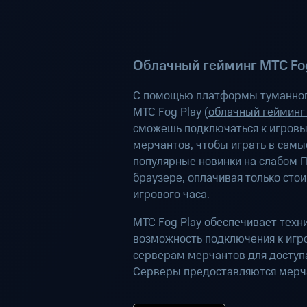
Облачный гейминг МТС Fog
С помощью платформы туманног
МТС Fog Play (
облачный гейминг
сможешь подключаться к игров
мерчантов, чтобы играть в самы
популярные новинки на слабом П
браузере, оплачивая только сто
игрового часа.
МТС Fog Play обеспечивает техн
возможность подключения к иг
серверам мерчантов для доступа
Серверы предоставляются мерч