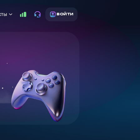
кты
ВОЙТИ