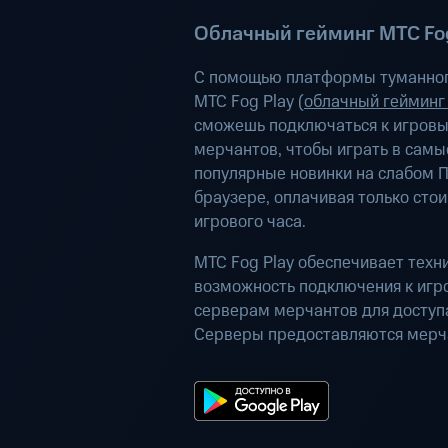
Облачный гейминг МТС Fog
С помощью платформы туманног
МТС Fog Play (
облачный гейминг
сможешь подключаться к игров
мерчантов, чтобы играть в самы
популярные новинки на слабом П
браузере, оплачивая только сто
игрового часа.
МТС Fog Play обеспечивает техн
возможность подключения к иг
серверам мерчантов для доступа
Серверы предоставляются мерч