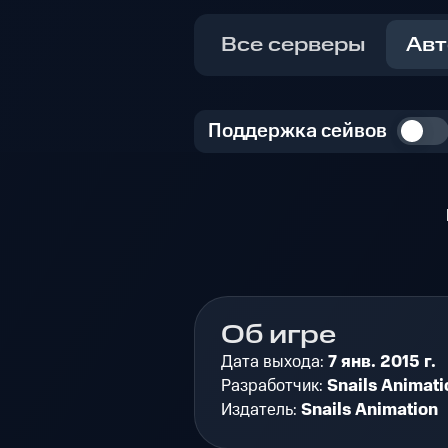
Все серверы
Авт
Поддержка сейвов
Об игре
Дата выхода:
7 янв. 2015 г.
Разработчик:
Snails Animati
Издатель:
Snails Animation