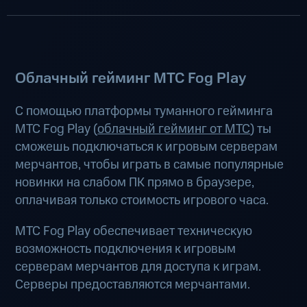
Облачный гейминг МТС Fog Play
С помощью платформы туманного гейминга
МТС Fog Play (
облачный гейминг от МТС
) ты
сможешь подключаться к игровым серверам
мерчантов, чтобы играть в самые популярные
новинки на слабом ПК прямо в браузере,
оплачивая только стоимость игрового часа.
МТС Fog Play обеспечивает техническую
возможность подключения к игровым
серверам мерчантов для доступа к играм.
Серверы предоставляются мерчантами.