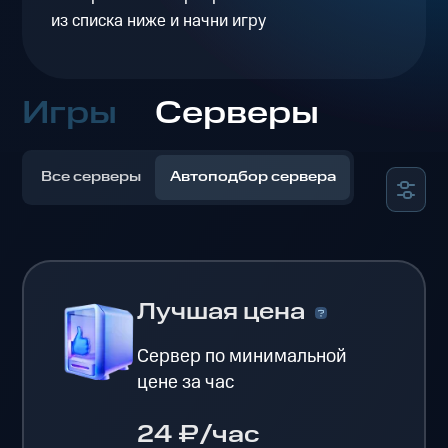
из списка ниже и начни игру
Игры
Серверы
Все серверы
Автоподбор сервера
Лучшая цена
Сервер по минимальной
цене за час
24 ₽/час