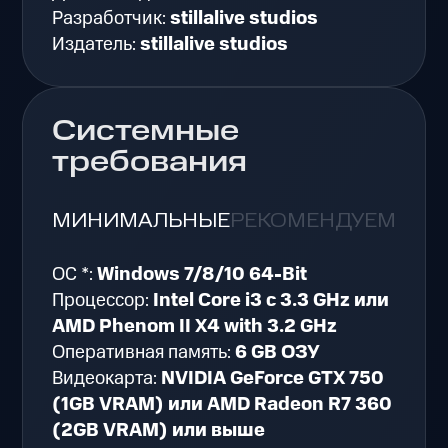
Разработчик:
stillalive studios
Издатель:
stillalive studios
Системные
требования
МИНИМАЛЬНЫЕ
РЕКОМЕНДУЕМЫЕ
ОС *:
Windows 7/8/10 64-Bit
Процессор:
Intel Core i3 с 3.3 GHz или
AMD Phenom II X4 with 3.2 GHz
Оперативная память:
6 GB ОЗУ
Видеокарта:
NVIDIA GeForce GTX 750
(1GB VRAM) или AMD Radeon R7 360
(2GB VRAM) или выше