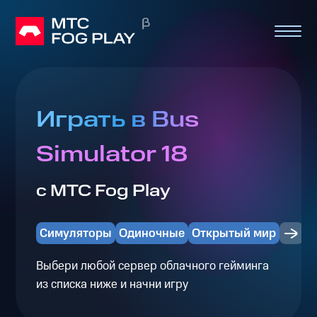
Играть в Bus
Simulator 18
с МТС Fog Play
Симуляторы
Одиночные
Открытый мир
Выбери любой сервер облачного гейминга
из списка ниже и начни игру