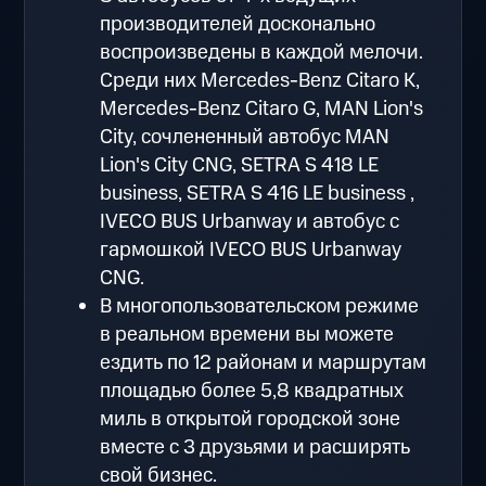
производителей досконально
воспроизведены в каждой мелочи.
Среди них Mercedes-Benz Citaro K,
Mercedes-Benz Citaro G, MAN Lion's
City, сочлененный автобус MAN
Lion's City CNG, SETRA S 418 LE
business, SETRA S 416 LE business ,
IVECO BUS Urbanway и автобус с
гармошкой IVECO BUS Urbanway
CNG.
В многопользовательском режиме
в реальном времени вы можете
ездить по 12 районам и маршрутам
площадью более 5,8 квадратных
миль в открытой городской зоне
вместе с 3 друзьями и расширять
свой бизнес.