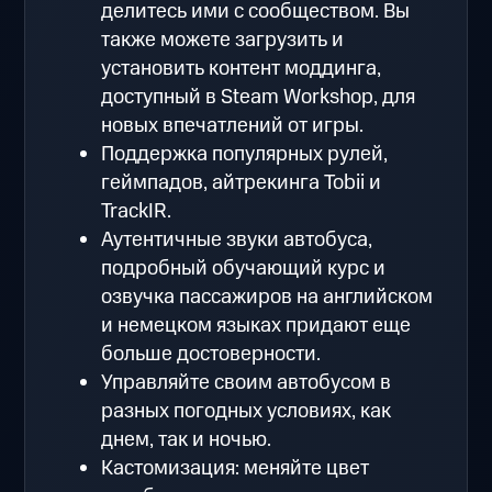
делитесь ими с сообществом. Вы
также можете загрузить и
установить контент моддинга,
доступный в Steam Workshop, для
новых впечатлений от игры.
Поддержка популярных рулей,
геймпадов, айтрекинга Tobii и
TrackIR.
Аутентичные звуки автобуса,
подробный обучающий курс и
озвучка пассажиров на английском
и немецком языках придают еще
больше достоверности.
Управляйте своим автобусом в
разных погодных условиях, как
днем, так и ночью.
Кастомизация: меняйте цвет