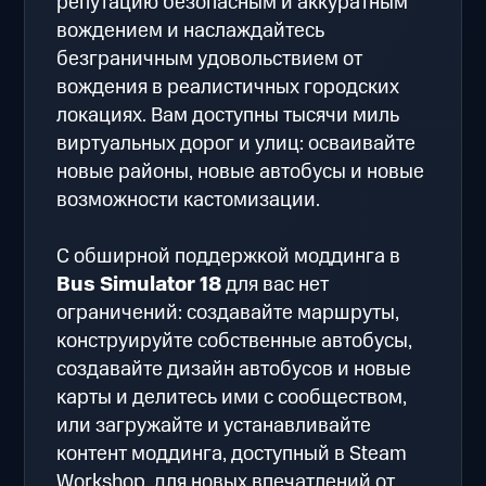
репутацию безопасным и аккуратным
вождением и наслаждайтесь
безграничным удовольствием от
вождения в реалистичных городских
локациях. Вам доступны тысячи миль
виртуальных дорог и улиц: осваивайте
новые районы, новые автобусы и новые
возможности кастомизации.
С обширной поддержкой моддинга в
Bus Simulator 18
для вас нет
ограничений: создавайте маршруты,
конструируйте собственные автобусы,
создавайте дизайн автобусов и новые
карты и делитесь ими с сообществом,
или загружайте и устанавливайте
контент моддинга, доступный в Steam
Workshop, для новых впечатлений от