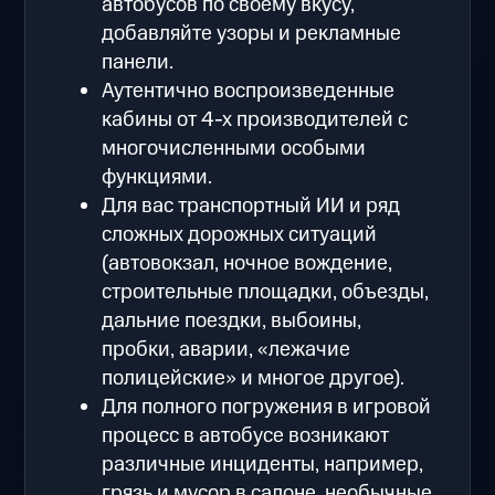
автобусов по своему вкусу,
добавляйте узоры и рекламные
панели.
Аутентично воспроизведенные
кабины от 4-х производителей с
многочисленными особыми
функциями.
Для вас транспортный ИИ и ряд
сложных дорожных ситуаций
(автовокзал, ночное вождение,
строительные площадки, объезды,
дальние поездки, выбоины,
пробки, аварии, «лежачие
полицейские» и многое другое).
Для полного погружения в игровой
процесс в автобусе возникают
различные инциденты, например,
грязь и мусор в салоне, необычные