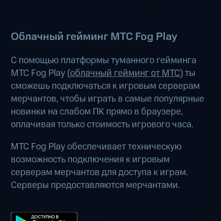
Облачный гейминг МТС Fog Play
С помощью платформы туманного гейминга
МТС Fog Play (
облачный гейминг от МТС
) ты
сможешь подключаться к игровым серверам
мерчантов, чтобы играть в самые популярные
новинки на слабом ПК прямо в браузере,
оплачивая только стоимость игрового часа.
МТС Fog Play обеспечивает техническую
возможность подключения к игровым
серверам мерчантов для доступа к играм.
Серверы предоставляются мерчантами.