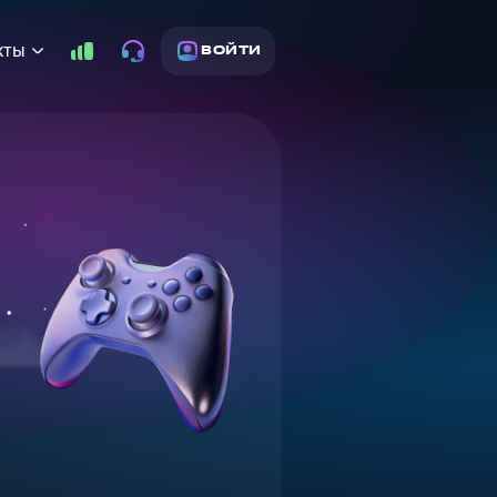
кты
ВОЙТИ