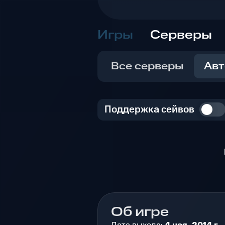
Игры
Серверы
Все серверы
Авт
Поддержка сейвов
Об игре