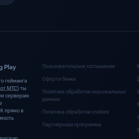
Пользовательское соглашение
 Play
Оферта банка
о гейминга
 от МТС
) ты
Политика обработки персональных
ым серверам
данных
е
К прямо в
Политика обработки cookies
имость
Партнёрская программа
ическую