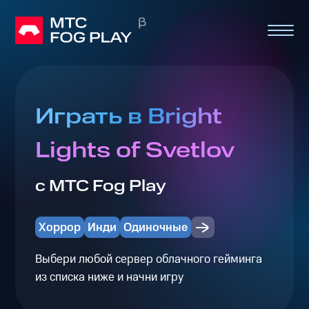
Играть в Bright
Lights of Svetlov
с МТС Fog Play
Хоррор
Инди
Одиночные
Выбери любой сервер облачного гейминга
из списка ниже и начни игру