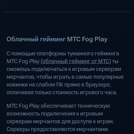
Облачный гейминг МТС Fog Play
С помощью платформы туманного гейминга
МТС Fog Play (
облачный гейминг от МТС
) ты
сможешь подключаться к игровым серверам
мерчантов, чтобы играть в самые популярные
новинки на слабом ПК прямо в браузере,
оплачивая только стоимость игрового часа.
МТС Fog Play обеспечивает техническую
возможность подключения к игровым
серверам мерчантов для доступа к играм.
Серверы предоставляются мерчантами.