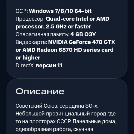
ОС *:
Windows 7/8/10 64-bit
Процессор:
Quad-core Intel or AMD
processor, 2.5 GHz or faster
Оперативная память:
4 GB ОЗУ
Видеокарта:
NVIDIA GeForce 470 GTX
or AMD Radeon 6870 HD series card
or higher
DirectX:
версии 11
Описание
Советский Союз, середина 80-х.
Небольшой провинциальный город где-
то на просторах СССР. Панельные дома,
однообразная работа, скучная