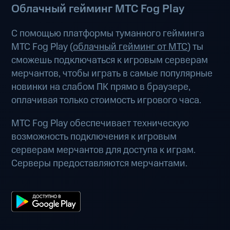
Облачный гейминг МТС Fog Play
С помощью платформы туманного гейминга
МТС Fog Play (
облачный гейминг от МТС
) ты
сможешь подключаться к игровым серверам
мерчантов, чтобы играть в самые популярные
новинки на слабом ПК прямо в браузере,
оплачивая только стоимость игрового часа.
МТС Fog Play обеспечивает техническую
возможность подключения к игровым
серверам мерчантов для доступа к играм.
Серверы предоставляются мерчантами.