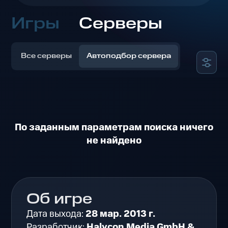
Игры
Серверы
Все серверы
Автоподбор сервера
По заданным параметрам поиска ничего
не найдено
Об игре
Дата выхода:
28 мар. 2013 г.
Разработчик:
Halycon Media GmbH &