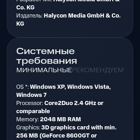
Co. KG
Издатель:
Halycon Media GmbH & Co.
KG
Системные
требования
МИНИМАЛЬНЫЕ
РЕКОМЕНДУЕМЫЕ
OS *:
Windows XP, Windows Vista,
Windows 7
Processor:
Core2Duo 2.4 GHz or
comparable
Memory:
2048 MB RAM
Graphics:
3D graphics card with min.
256 MB (GeForce 8600GT or