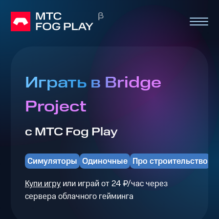
Играть в Bridge
Project
с МТС Fog Play
Симуляторы
Одиночные
Про строительство
Купи игру
или играй от 24 ₽/час через
сервера облачного гейминга