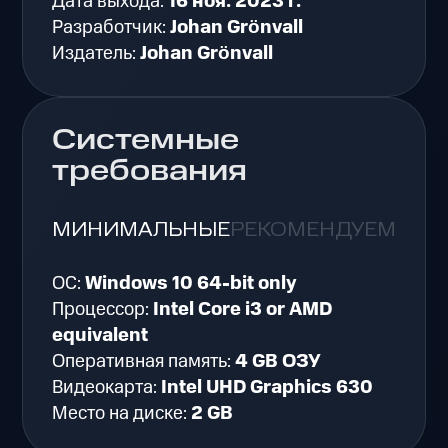
Дата выхода:
16 ноя. 2023 г.
Разработчик:
Johan Grönvall
Издатель:
Johan Grönvall
Системные
требования
МИНИМАЛЬНЫЕ
РЕКОМЕНДУЕМЫЕ
ОС:
Windows 10 64-bit only
Процессор:
Intel Core i3 or AMD
equivalent
Оперативная память:
4 GB ОЗУ
Видеокарта:
Intel UHD Graphics 630
Место на диске:
2 GB