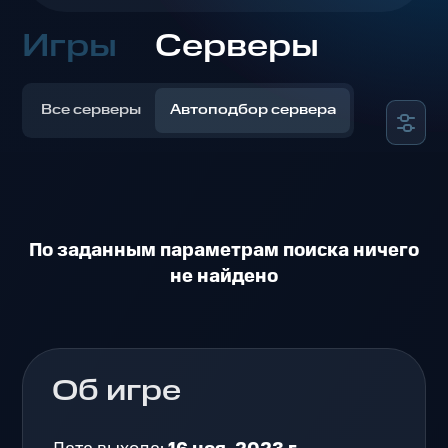
Игры
Серверы
Все серверы
Автоподбор сервера
По заданным параметрам поиска ничего
не найдено
Об игре