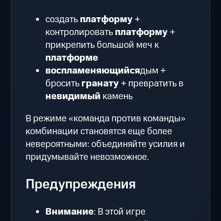
создать
платформу
+
контролировать
платформу
+
прикрепить большой меч к
платформе
воспламеняющийся
дым +
бросить
гранату
+ превратить в
невидимый
камень
В режиме «команда против команды»
комбинации становятся еще более
невероятными: объединяйте усилия и
придумывайте невозможное.
Предупреждения
Внимание
: В этой игре