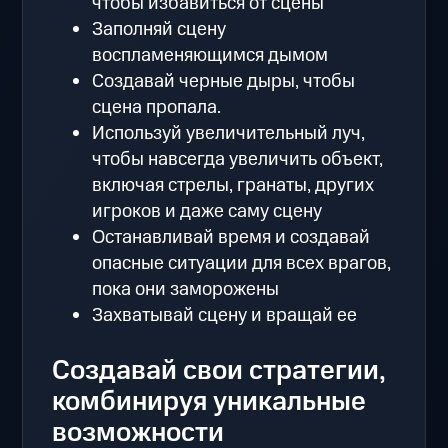
чтобы избавиться от сцены
Заполняй сцену
воспламеняющимся дымом
Создавай черные дыры, чтобы
сцена пропала.
Используй увеличительный луч,
чтобы навсегда увеличить объект,
включая стрелы, гранаты, других
игроков и даже саму сцену
Останавливай время и создавай
опасные ситуации для всех врагов,
пока они заморожены
Захватывай сцену и вращай ее
Создавай свои стратегии,
комбинируя уникальные
возможности