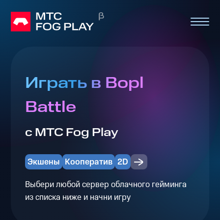
Играть в Bopl
Battle
с МТС Fog Play
Экшены
Кооператив
2D
Выбери любой сервер облачного гейминга
из списка ниже и начни игру