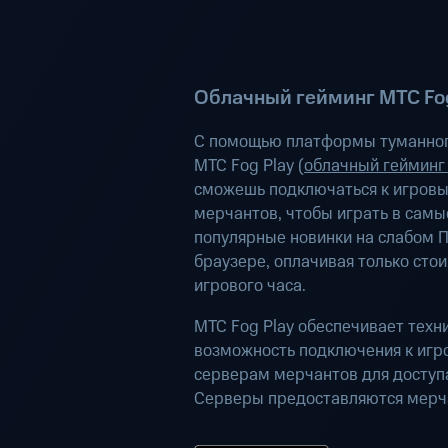
Облачный гейминг МТС Fog
С помощью платформы туманног
МТС Fog Play (
облачный гейминг
сможешь подключаться к игров
мерчантов, чтобы играть в самы
популярные новинки на слабом П
браузере, оплачивая только сто
игрового часа.
МТС Fog Play обеспечивает техн
возможность подключения к иг
серверам мерчантов для доступа
Серверы предоставляются мерч