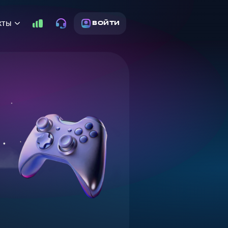
кты
ВОЙТИ