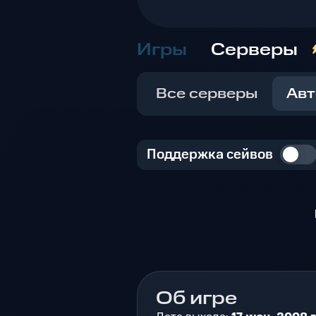
Игры
Серверы
Все серверы
Авт
Поддержка сейвов
Об игре