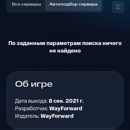
Все серверы
Автоподбор сервера
По заданным параметрам поиска ничего
не найдено
Об игре
Дата выхода:
8 сен. 2021 г.
Разработчик:
WayForward
Издатель:
WayForward