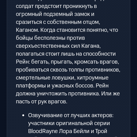
солдат предстоит проникнуть в
огромный подземный замок и
сразиться с собственным отцом,
Каганом. Когда становится понятно, что
бойцы бесполезны против
сверхъестественных сил Кагана,
полагаться стоит лишь на способности
Рейн: бегать, прыгать, кромсать врагов,
пробиваться сквозь толпы противников,
смертельные ловушки, хитроумные
платформы и ужасных боссов. Рейн
должна уничтожить противника. Или же
пасть от рук врагов.
Озвучивание от лучших актеров:
участники оригинальной серии
BloodRayne Лора Бейли и Трой