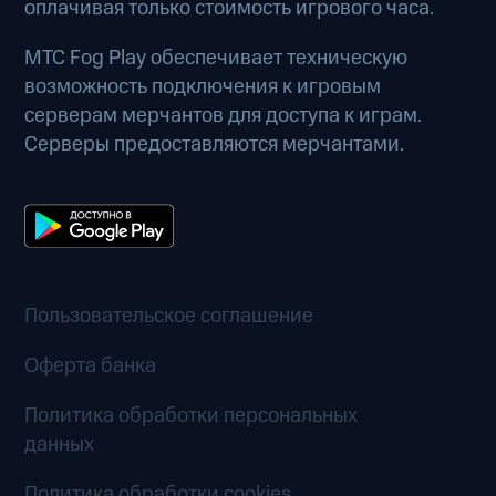
оплачивая только стоимость игрового часа.
МТС Fog Play обеспечивает техническую
возможность подключения к игровым
серверам мерчантов для доступа к играм.
Серверы предоставляются мерчантами.
Пользовательское соглашение
Оферта банка
Политика обработки персональных
данных
Политика обработки cookies