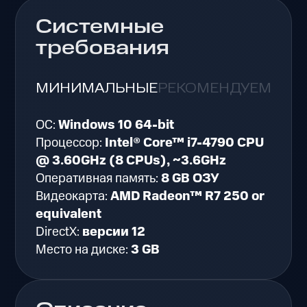
Системные
требования
МИНИМАЛЬНЫЕ
РЕКОМЕНДУЕМЫЕ
ОС:
Windows 10 64-bit
Процессор:
Intel® Core™ i7-4790 CPU
@ 3.60GHz (8 CPUs), ~3.6GHz
Оперативная память:
8 GB ОЗУ
Видеокарта:
AMD Radeon™ R7 250 or
equivalent
DirectX:
версии 12
Место на диске:
3 GB