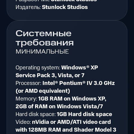
Издатель:
Stunlock Studios
Системные
требования
МИНИМАЛЬНЫЕ
Operating system:
Windows® XP
Service Pack 3, Vista, or 7
Processor:
Intel® Pentium® IV 3.0 GHz
(or AMD equivalent)
Memory:
1GB RAM on Windows XP,
2GB of RAM on Windows Vista/7
Hard disk space:
1GB Hard disk space
Video:
nVidia or AMD/ATI video card
with 128MB RAM and Shader Model 3