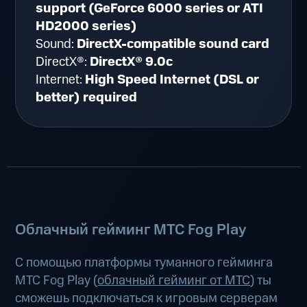
support (GeForce 6000 series or ATI
HD2000 series)
Sound:
DirectX-compatible sound card
DirectX®:
DirectX® 9.0c
Internet:
High Speed Internet (DSL or
better) required
Облачный гейминг МТС Fog Play
С помощью платформы туманного гейминга
МТС Fog Play (
облачный гейминг от МТС
) ты
сможешь подключаться к игровым серверам