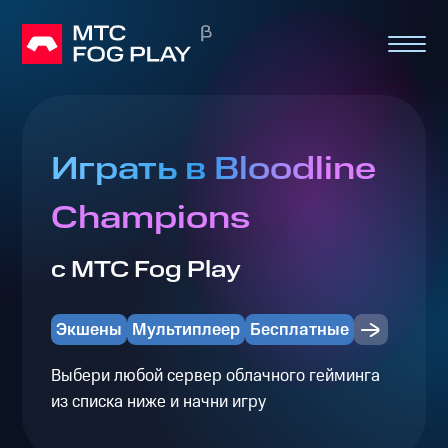
Играть в Bloodline
Champions
с МТС Fog Play
Экшены
Мультиплеер
Бесплатные
Выбери любой сервер облачного гейминга
из списка ниже и начни игру