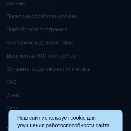
данных
Политика обработки cookies
Партнёрская программа
Комплаенс и деловая этика
Документы MTC RemotePlay
Оставить предложение или отзыв
FAQ
О нас
Блог
Наш сайт использует cookie для
улучшения работоспособности сайта.
© 2026 ООО «Маркетплейс распределенных