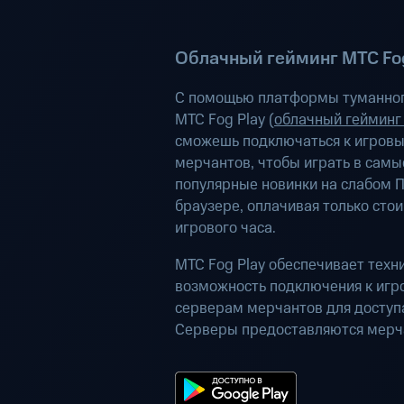
Облачный гейминг МТС Fog
С помощью платформы туманног
МТС Fog Play (
облачный гейминг
сможешь подключаться к игров
мерчантов, чтобы играть в самы
популярные новинки на слабом П
браузере, оплачивая только сто
игрового часа.
МТС Fog Play обеспечивает техн
возможность подключения к иг
серверам мерчантов для доступа
Серверы предоставляются мерч