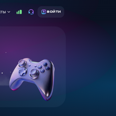
кты
ВОЙТИ