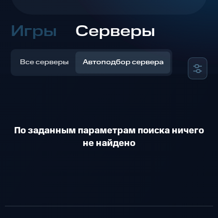
Игры
Серверы
Все серверы
Автоподбор сервера
По заданным параметрам поиска ничего
не найдено