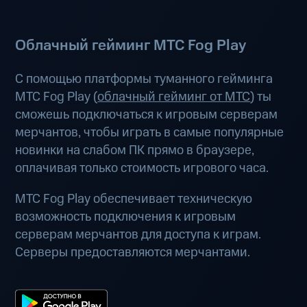
Облачный гейминг МТС Fog Play
С помощью платформы туманного гейминга
МТС Fog Play (
облачный гейминг от МТС
) ты
сможешь подключаться к игровым серверам
мерчантов, чтобы играть в самые популярные
новинки на слабом ПК прямо в браузере,
оплачивая только стоимость игрового часа.
МТС Fog Play обеспечивает техническую
возможность подключения к игровым
серверам мерчантов для доступа к играм.
Серверы предоставляются мерчантами.