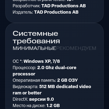
Разработчик:
TAD Productions AB
Издатель:
TAD Productions AB
Системные
требования
МИНИМАЛЬНЫЕ
РЕКОМЕНДУЕМЫЕ
ОС *:
Windows XP, 7/8
Процессор:
2.0 Ghz dual-core
processor
Оперативная память:
2 GB ОЗУ
Видеокарта:
512 MB dedicated video
ram or better
DirectX:
версии 9.0
Место на диске:
1.2 GB