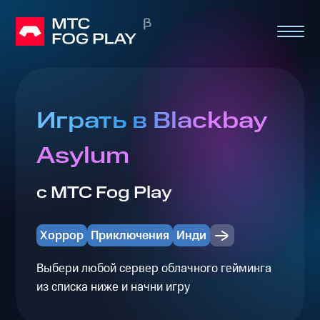
Играть в Blackbay
Asylum
с МТС Fog Play
Хоррор
Приключения
Инди
Выбери любой сервер облачного гейминга
из списка ниже и начни игру