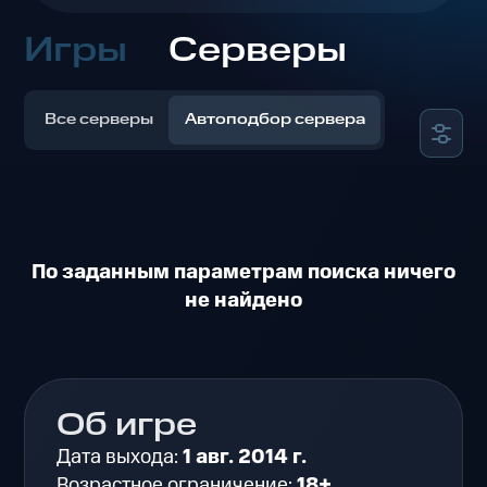
Игры
Серверы
Все серверы
Автоподбор сервера
По заданным параметрам поиска ничего
не найдено
Об игре
Дата выхода:
1 авг. 2014 г.
Возрастное ограничение:
18+