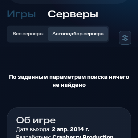
Игры
Серверы
Все серверы
Автоподбор сервера
По заданным параметрам поиска ничего
не найдено
Об игре
Дата выхода:
2 апр. 2014 г.
Разработчик:
Cranberry Production