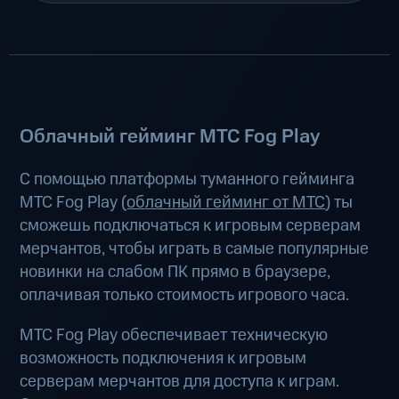
Облачный гейминг МТС Fog Play
С помощью платформы туманного гейминга
МТС Fog Play (
облачный гейминг от МТС
) ты
сможешь подключаться к игровым серверам
мерчантов, чтобы играть в самые популярные
новинки на слабом ПК прямо в браузере,
оплачивая только стоимость игрового часа.
МТС Fog Play обеспечивает техническую
возможность подключения к игровым
серверам мерчантов для доступа к играм.