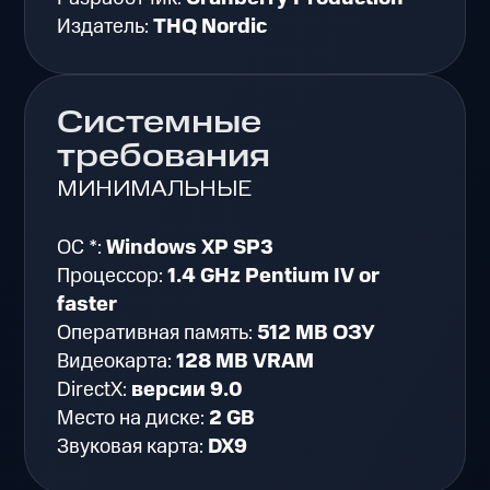
Издатель:
THQ Nordic
Системные
требования
МИНИМАЛЬНЫЕ
ОС *:
Windows XP SP3
Процессор:
1.4 GHz Pentium IV or
faster
Оперативная память:
512 MB ОЗУ
Видеокарта:
128 MB VRAM
DirectX:
версии 9.0
Место на диске:
2 GB
Звуковая карта:
DX9