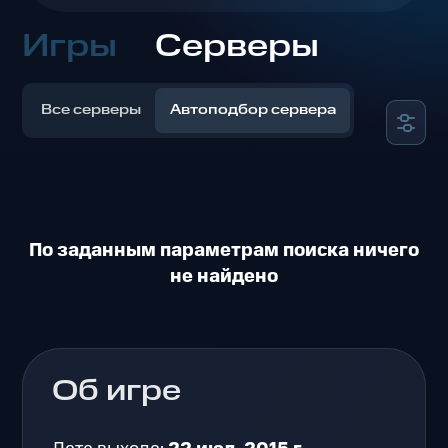
Игры
Серверы
Все серверы
Автоподбор сервера
По заданным параметрам поиска ничего
не найдено
Об игре