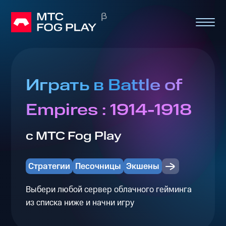
Играть в Battle of
Empires : 1914-1918
с МТС Fog Play
Стратегии
Песочницы
Экшены
Выбери любой сервер облачного гейминга
из списка ниже и начни игру