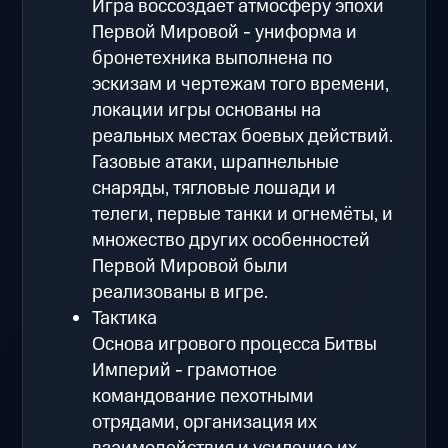
Игра воссоздаёт атмосферу эпохи
Первой Мировой - униформа и
бронетехника выполнена по
эскизам и чертежам того времени,
локации игры основаны на
реальных местах боевых действий.
Газовые атаки, шрапнельные
снаряды, тягловые лошади и
телеги, первые танки и огнемёты, и
множество других особенностей
Первой Мировой были
реализованы в игре.
Тактика
Основа игрового процесса Битвы
Империй - грамотное
командование пехотными
отрядами, организация их