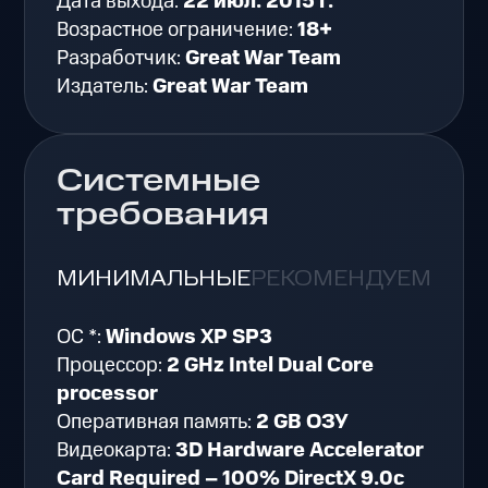
Дата выхода:
22 июл. 2015 г.
Возрастное ограничение:
18+
Разработчик:
Great War Team
Издатель:
Great War Team
Системные
требования
МИНИМАЛЬНЫЕ
РЕКОМЕНДУЕМЫЕ
ОС *:
Windows XP SP3
Процессор:
2 GHz Intel Dual Core
processor
Оперативная память:
2 GB ОЗУ
Видеокарта:
3D Hardware Accelerator
Card Required – 100% DirectX 9.0c