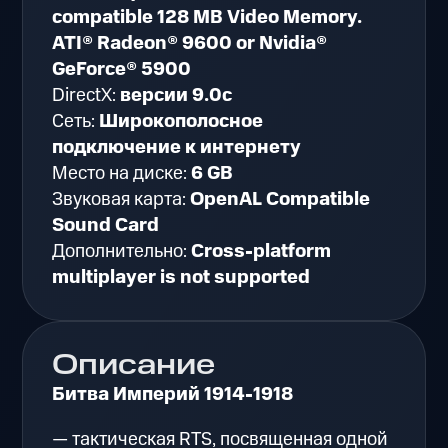
compatible 128 MB Video Memory.
ATI® Radeon® 9600 or Nvidia®
GeForce® 5900
DirectX:
версии 9.0c
Сеть:
Широкополосное
подключение к интернету
Место на диске:
6 GB
Звуковая карта:
OpenAL Compatible
Sound Card
Дополнительно:
Cross-platform
multiplayer is not supported
Описание
Битва Империй 1914-1918
— тактическая RTS, посвященная одной