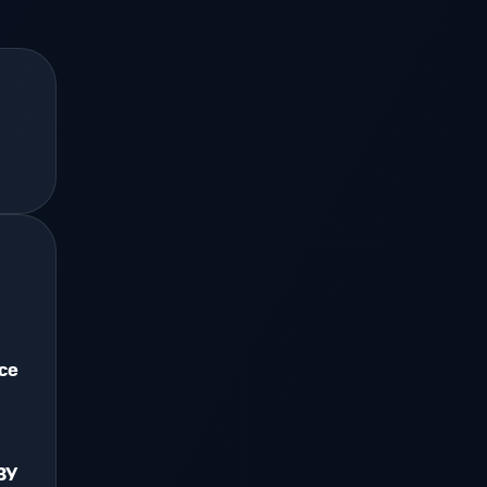
ce
ЗУ