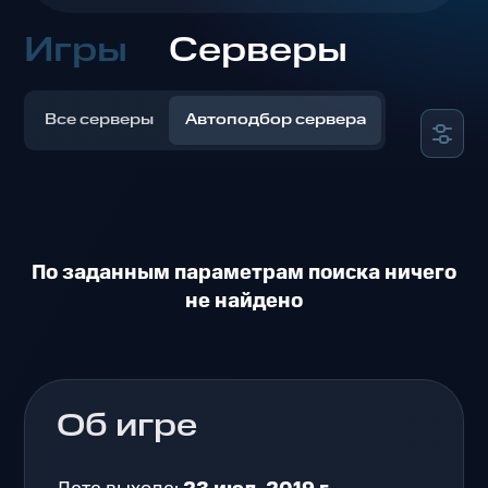
Игры
Серверы
Все серверы
Автоподбор сервера
По заданным параметрам поиска ничего
не найдено
Об игре