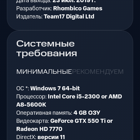
Дата выхода:
23 июл. 2019 г.
Разработчик:
Rhombico Games
Издатель:
Team17 Digital Ltd
Системные
требования
МИНИМАЛЬНЫЕ
РЕКОМЕНДУЕМЫЕ
ОС *:
Windows 7 64-bit
Процессор:
Intel Core i5-2300 or AMD
A8-5600K
Оперативная память:
4 GB ОЗУ
Видеокарта:
GeForce GTX 550 Ti or
Radeon HD 7770
DirectX:
версии 11