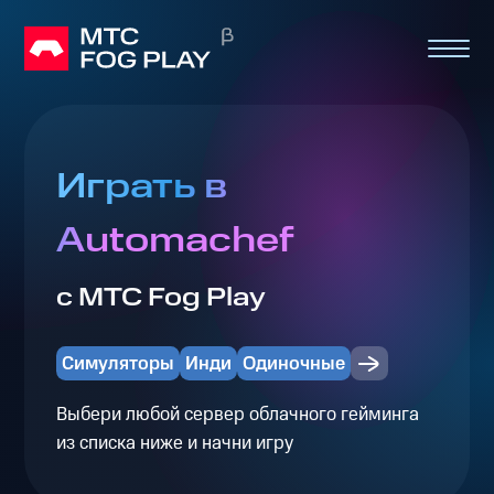
Играть в
Automachef
с МТС Fog Play
Симуляторы
Инди
Одиночные
Выбери любой сервер облачного гейминга
из списка ниже и начни игру