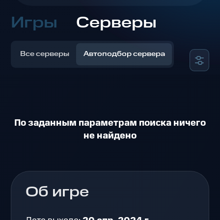
Игры
Серверы
Все серверы
Автоподбор сервера
По заданным параметрам поиска ничего
не найдено
Об игре