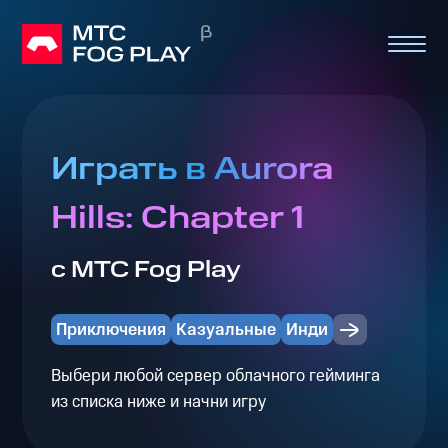
Играть в Aurora
Hills: Chapter 1
с МТС Fog Play
Приключения
Казуальные
Инди
Выбери любой сервер облачного гейминга
из списка ниже и начни игру