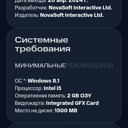
Дата выхода:
20 апр. 2024 г.
Разработчик:
NovaSoft Interactive Ltd.
Издатель:
NovaSoft Interactive Ltd.
Системные
требования
МИНИМАЛЬНЫЕ
РЕКОМЕНДУЕМЫЕ
ОС *:
Windows 8.1
Процессор:
Intel i5
Оперативная память:
2 GB ОЗУ
Видеокарта:
Integrated GFX Card
Место на диске:
1500 MB