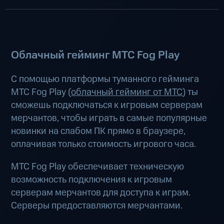
Облачный гейминг МТС Fog Play
С помощью платформы туманного гейминга
МТС Fog Play (
облачный гейминг от МТС
) ты
сможешь подключаться к игровым серверам
мерчантов, чтобы играть в самые популярные
новинки на слабом ПК прямо в браузере,
оплачивая только стоимость игрового часа.
МТС Fog Play обеспечивает техническую
возможность подключения к игровым
серверам мерчантов для доступа к играм.
Серверы предоставляются мерчантами.