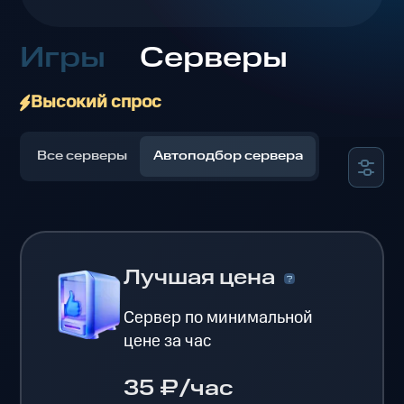
Игры
Серверы
Высокий спрос
Все серверы
Автоподбор сервера
Лучшая цена
Сервер по минимальной
цене за час
35 ₽/час