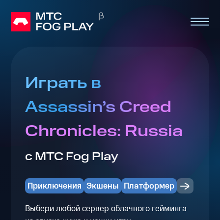
Играть в
Assassin’s Creed
Chronicles: Russia
с МТС Fog Play
Приключения
Экшены
Платформер
Выбери любой сервер облачного гейминга