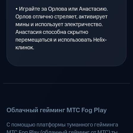
• Играйте за Орлова или Анастасию.
Орлов отлично стреляет, активирует
мины и использует электричество.
Анастасия способна скрытно
перемещаться и использовать Helix-
клинок.
Облачный гейминг МТС Fog Play
С помощью платформы туманного гейминга
МТС Fog Play (
облачный гейминг от МТС
) ты