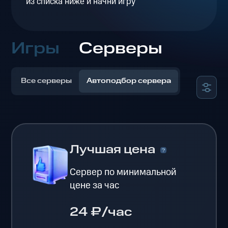
из списка ниже и начни игру
Игры
Серверы
Все серверы
Автоподбор сервера
Лучшая цена
Сервер по минимальной
цене за час
24 ₽/час