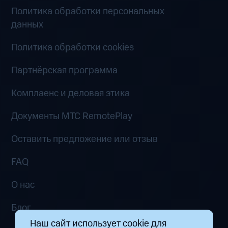
Политика обработки персональных
данных
Политика обработки cookies
Партнёрская программа
Комплаенс и деловая этика
Документы MTC RemotePlay
Оставить предложение или отзыв
FAQ
О нас
Блог
Наш сайт использует cookie для